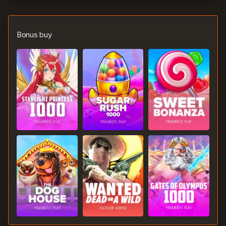
Bonus buy