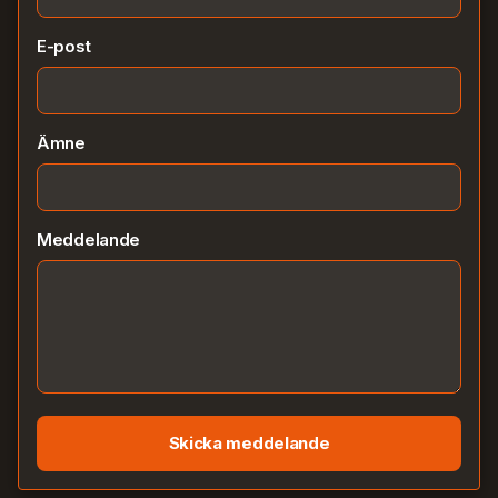
E-post
Ämne
Meddelande
Skicka meddelande