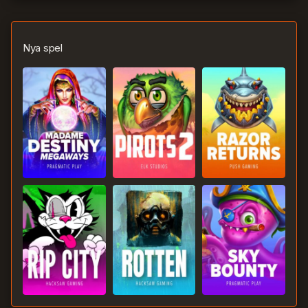
Nya spel