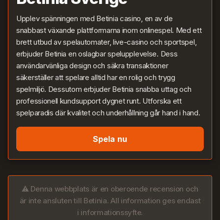
Upplev spänningen med Betinia casino, en av de
snabbast växande plattformarna inom onlinespel. Med ett
brett utbud av spelautomater, live-casino och sportspel,
erbjuder Betinia en oslagbar spelupplevelse. Dess
användarvänliga design och säkra transaktioner
säkerställer att spelare alltid har en rolig och trygg
spelmiljö. Dessutom erbjuder Betinia snabba uttag och
professionell kundsupport dygnet runt. Utforska ett
spelparadis där kvalitet och underhållning går hand i hand.
Spela nu
⚠ Denna webbplats är en oberoende recension och
är inte ansluten till Betinia. All information ges endast
i informationssyfte.