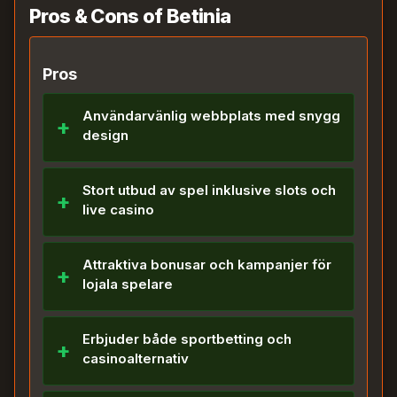
Pros & Cons of Betinia
Pros
Användarvänlig webbplats med snygg
design
Stort utbud av spel inklusive slots och
live casino
Attraktiva bonusar och kampanjer för
lojala spelare
Erbjuder både sportbetting och
casinoalternativ