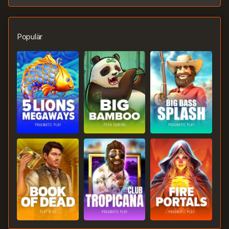
Populär