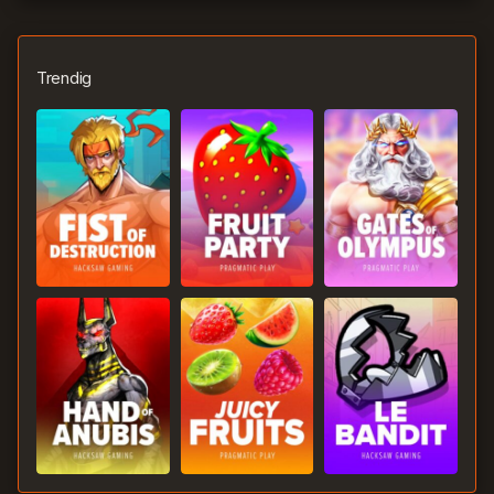
Trendig