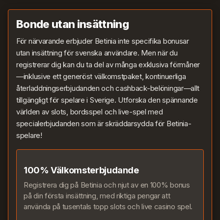
Bonde utan insättning
För närvarande erbjuder Betinia inte specifika bonusar
utan insättning för svenska användare. Men när du
registrerar dig kan du ta del av många exklusiva förmåner
—inklusive ett generöst välkomstpaket, kontinuerliga
återladdningserbjudanden och cashback-belöningar—allt
tillgängligt för spelare i Sverige. Utforska den spännande
världen av slots, bordsspel och live-spel med
specialerbjudanden som är skräddarsydda för Betinia-
spelare!
100% Välkomsterbjudande
Registrera dig på Betinia och njut av en 100% bonus
på din första insättning, med riktiga pengar att
använda på tusentals topp slots och live casino spel.